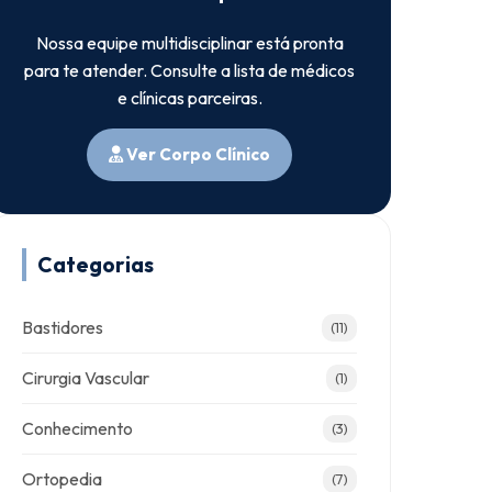
Nossa equipe multidisciplinar está pronta
para te atender. Consulte a lista de médicos
e clínicas parceiras.
Ver Corpo Clínico
Categorias
Bastidores
(11)
Cirurgia Vascular
(1)
Conhecimento
(3)
Ortopedia
(7)