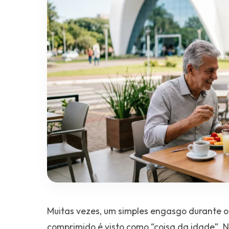
Muitas vezes, um simples engasgo durante o
comprimido é visto como “coisa da idade”. 