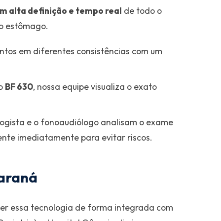
em alta definição e tempo real
de todo o
 o estômago.
ntos em diferentes consistências com um
to
BF 630
, nossa equipe visualiza o exato
ogista e o fonoaudiólogo analisam o exame
iente imediatamente para evitar riscos.
Paraná
ecer essa tecnologia de forma integrada com