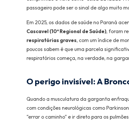
passageiro pode ser o sinal de algo muito m
Em 2025, os dados de saúde no Paraná ace
Cascavel (10ª Regional de Saúde)
, foram r
respiratórias graves
, com um índice de mo
poucos sabem é que uma parcela significati
respiratórios começa, na verdade, na garga
O perigo invisível: A Bron
Quando a musculatura da garganta enfraqu
com condições neurológicas como Parkinson 
“errar o caminho” e ir direto para os pulmões