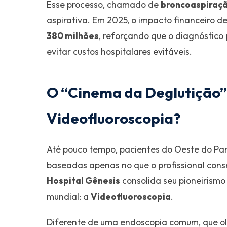
Esse processo, chamado de
broncoaspiraç
aspirativa. Em 2025, o impacto financeiro d
380 milhões
, reforçando que o diagnóstico
evitar custos hospitalares evitáveis.
O “Cinema da Deglutição”
Videofluoroscopia?
Até pouco tempo, pacientes do Oeste do Pa
baseadas apenas no que o profissional con
Hospital Gênesis
consolida seu pioneirismo
mundial: a
Videofluoroscopia
.
Diferente de uma endoscopia comum, que olh