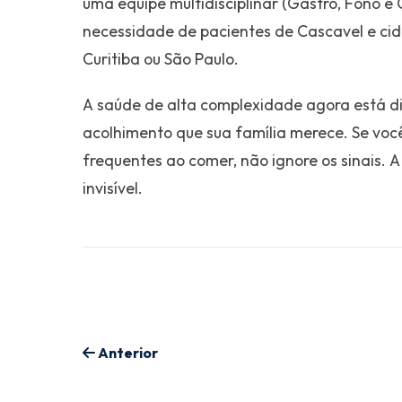
uma equipe multidisciplinar (Gastro, Fono e G
necessidade de pacientes de Cascavel e ci
Curitiba ou São Paulo.
A saúde de alta complexidade agora está dis
acolhimento que sua família merece. Se voc
frequentes ao comer, não ignore os sinais. 
invisível.
Anterior