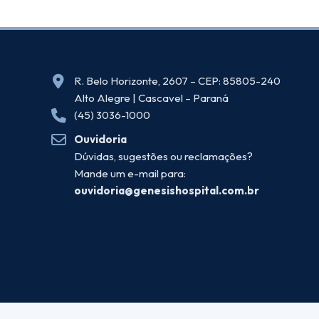
R. Belo Horizonte, 2607 – CEP: 85805-240
Alto Alegre | Cascavel – Paraná
(45) 3036-1000
Ouvidoria
Dúvidas, sugestões ou reclamações?
Mande um e-mail para:
ouvidoria@genesishospital.com.br