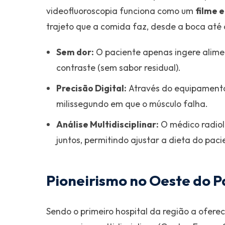
videofluoroscopia funciona como um
filme 
trajeto que a comida faz, desde a boca até
Sem dor:
O paciente apenas ingere alime
contraste (sem sabor residual).
Precisão Digital:
Através do equipamen
milissegundo em que o músculo falha.
Análise Multidisciplinar:
O médico radiol
juntos, permitindo ajustar a dieta do pac
Pioneirismo no Oeste do 
Sendo o primeiro hospital da região a ofer