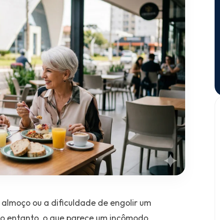
 almoço ou a dificuldade de engolir um
No entanto, o que parece um incômodo