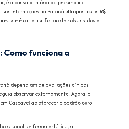
ão
, é a causa primária da pneumonia
essas internações no Paraná ultrapassou os
R$
 precoce é a melhor forma de salvar vidas e
: Como funciona a
raná dependiam de avaliações clínicas
seguia observar externamente. Agora, o
 em Cascavel ao oferecer o padrão ouro
a o canal de forma estática, a