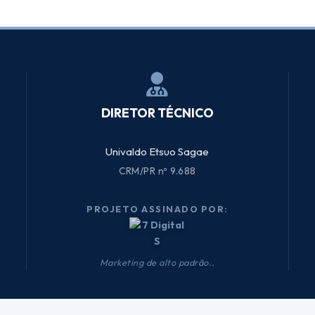
DIRETOR TÉCNICO
Univaldo Etsuo Sagae
CRM/PR nº 9.688
PROJETO ASSINADO POR:
Marketing de alto padrão..