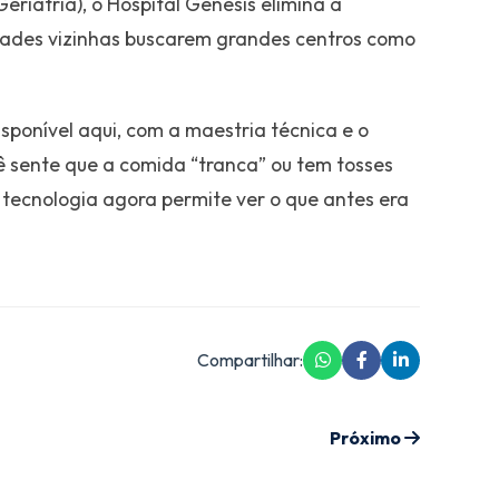
eriatria), o Hospital Gênesis elimina a
dades vizinhas buscarem grandes centros como
ponível aqui, com a maestria técnica e o
ê sente que a comida “tranca” ou tem tosses
A tecnologia agora permite ver o que antes era
Compartilhar:
Próximo