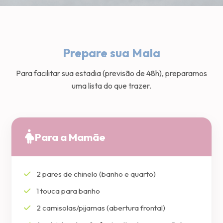
Prepare sua Mala
Para facilitar sua estadia (previsão de 48h), preparamos
uma lista do que trazer.
Para a Mamãe
2 pares de chinelo (banho e quarto)
1 touca para banho
2 camisolas/pijamas (abertura frontal)