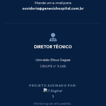
Mande um e-mail para:
ouvidoria@genesishospital.com.br
DIRETOR TÉCNICO
Univaldo Etsuo Sagae
CRM/PR nº 9.688
PROJETO ASSINADO POR:
Marketing de alto padrão..