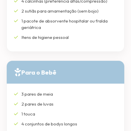
4 calcinhas (preferência altas/compressão)
2 sutiãs para amamentação (sem bojo)
1 pacote de absorvente hospitalar ou fralda
geriátrica
Itens de higiene pessoal
Para o Bebê
3 pares de meia
2 pares de luvas
1 touca
4 conjuntos de bodys longos