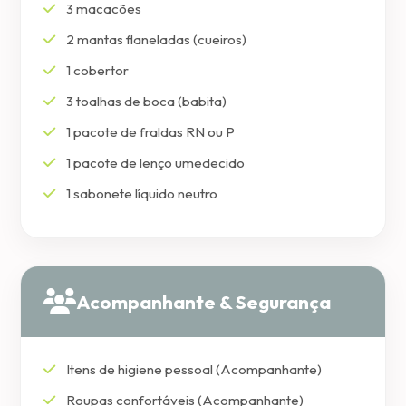
3 macacões
2 mantas flaneladas (cueiros)
1 cobertor
3 toalhas de boca (babita)
1 pacote de fraldas RN ou P
1 pacote de lenço umedecido
1 sabonete líquido neutro
Acompanhante & Segurança
Itens de higiene pessoal (Acompanhante)
Roupas confortáveis (Acompanhante)