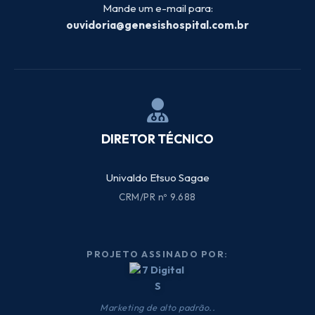
Mande um e-mail para:
ouvidoria@genesishospital.com.br
DIRETOR TÉCNICO
Univaldo Etsuo Sagae
CRM/PR nº 9.688
PROJETO ASSINADO POR:
Marketing de alto padrão..