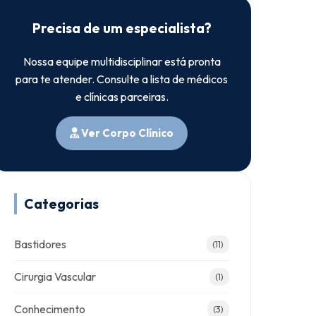
Precisa de um especialista?
Nossa equipe multidisciplinar está pronta
para te atender. Consulte a lista de médicos
e clínicas parceiras.
Ver Corpo Clínico
Categorias
Bastidores
(11)
Cirurgia Vascular
(1)
Conhecimento
(3)