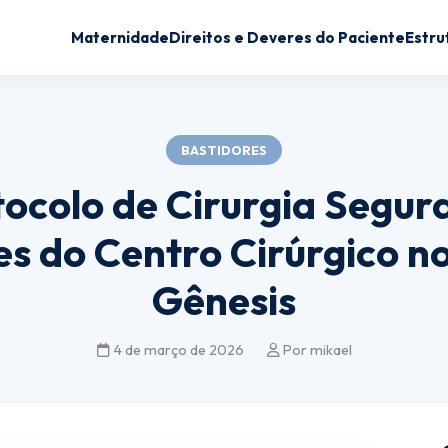
Maternidade
Direitos e Deveres do Paciente
Estru
BASTIDORES
ocolo de Cirurgia Segur
es do Centro Cirúrgico no
Gênesis
4 de março de 2026
Por mikael