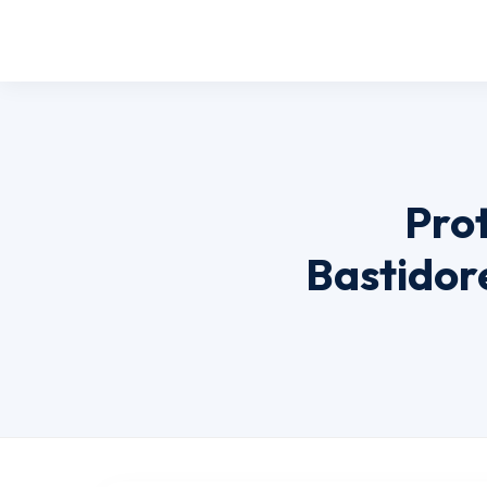
Prot
Bastidor