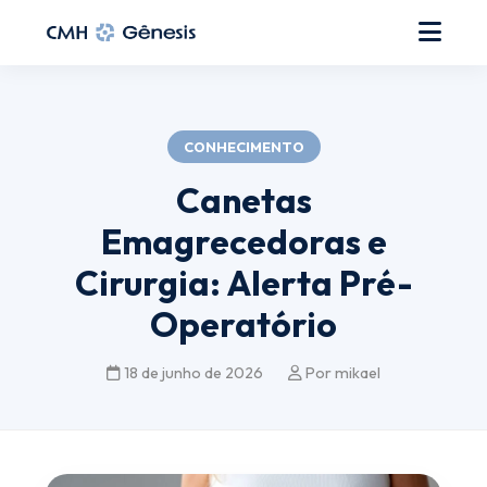
CONHECIMENTO
Canetas
Emagrecedoras e
Cirurgia: Alerta Pré-
Operatório
18 de junho de 2026
Por mikael