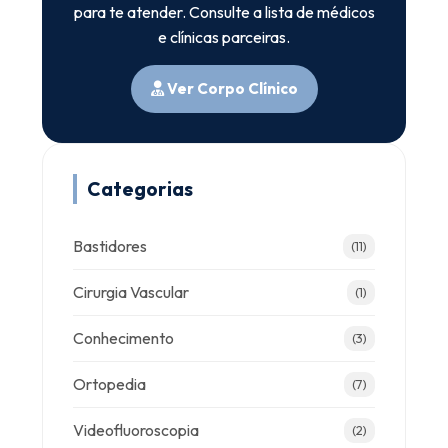
para te atender. Consulte a lista de médicos
e clínicas parceiras.
Ver Corpo Clínico
Categorias
Bastidores
(11)
Cirurgia Vascular
(1)
Conhecimento
(3)
Ortopedia
(7)
Videofluoroscopia
(2)