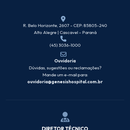
R. Belo Horizonte, 2607 – CEP: 85805-240
Alto Alegre | Cascavel – Paraná
(45) 3036-1000
Ouvidoria
Dúvidas, sugestões ou reclamações?
Mande um e-mail para:
ouvidoria@genesishospital.com.br
DIRETOR TÉCNICO